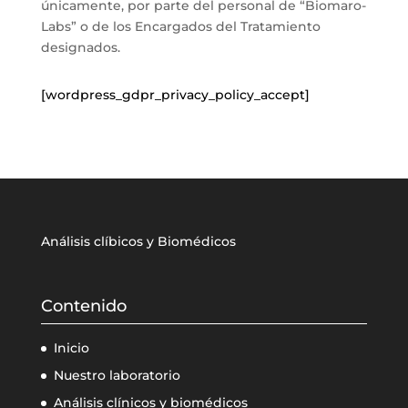
únicamente, por parte del personal de “Biomaro-
Labs” o de los Encargados del Tratamiento
designados.
[wordpress_gdpr_privacy_policy_accept]
Análisis clíbicos y Biomédicos
Contenido
Inicio
Nuestro laboratorio
Análisis clínicos y biomédicos