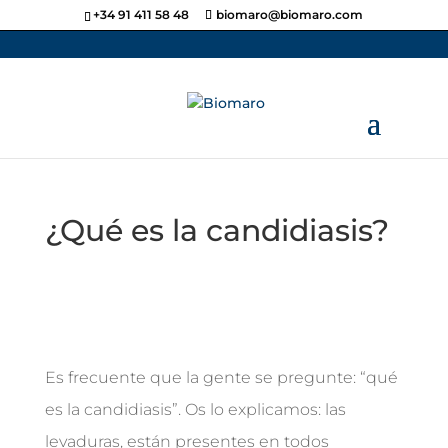
+34 91 411 58 48
biomaro@biomaro.com
¿Qué es la candidiasis?
Es frecuente que la gente se pregunte: “qué
es la candidiasis”. Os lo explicamos: las
levaduras, están presentes en todos