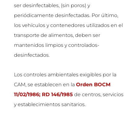
ser desinfectables, (sin poros) y
periódicamente desinfectadas. Por último,
los vehículos y contenedores utilizados en el
transporte de alimentos, deben ser
mantenidos limpios y controlados-
desinfectados.
Los controles ambientales exigibles por la
CAM, se establecen en la
Orden BOCM
11/02/1986; RD 146/1985
de centros, servicios
y establecimientos sanitarios.