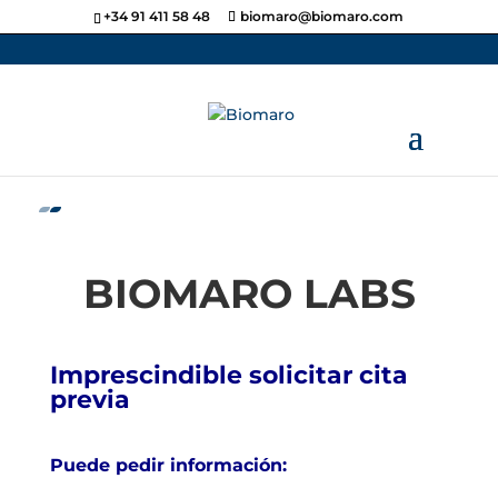
+34 91 411 58 48
biomaro@biomaro.com
BIOMARO LABS
Imprescindible solicitar cita
previa
Puede pedir información: