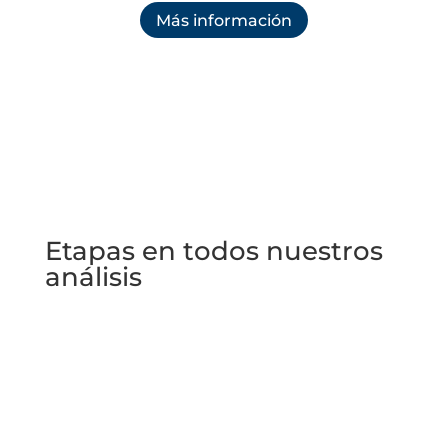
Más información
Etapas en todos nuestros
análisis
1ª Etapa
Consulta previa para estudiar el caso y