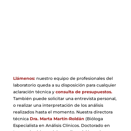
recogida en el laboratorio).
4ª Etapa
Consulta para la interpretación de los resultados
si fuese necesario.
Llámenos:
nuestro equipo de profesionales del
laboratorio queda a su disposición para cualquier
aclaración técnica y
consulta de presupuestos.
También puede solicitar una entrevista personal,
o realizar una interpretación de los análisis
realizados hasta el momento. Nuestra directora
técnica
Dra. Marta Martín-Roldán
(Bióloga
Especialista en Análisis Clínicos. Doctorado en