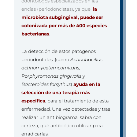
odontólogos especializados en las
encías (periodoncistas), ya que,
la
microbiota subgingival, puede ser
colonizada por más de 400 especies
bacterianas
.
La detección de estos patógenos
periodontales, (como
Actinobacillus
actinomycetemcomitans
,
Porphyromonas gingivalis
y
Bacteroides forsythus
)
ayuda en la
selección de una terapia más
específica
, para el tratamiento de esta
enfermedad. Una vez detectadas y tras
realizar un antibiograma, sabrá con
certeza, qué antibiótico utilizar para
erradicarlas.