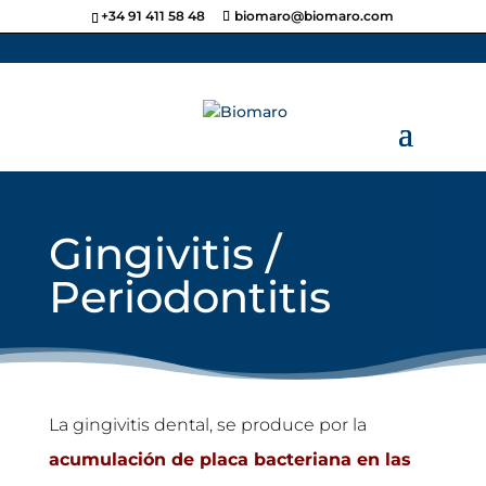
+34 91 411 58 48
biomaro@biomaro.com
Gingivitis /
Periodontitis
La gingivitis dental, se produce por la
acumul
ación d
e placa bacteriana en las