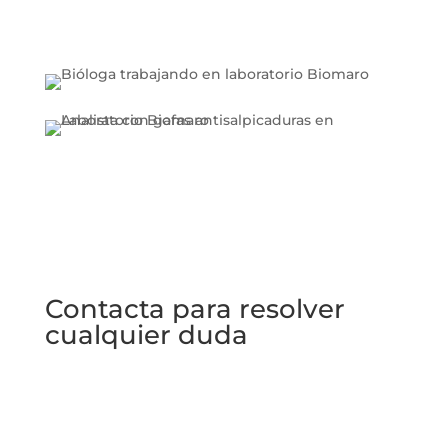
Contacta para resolver
cualquier duda
No dudes en ponerte en contacto con nosotros
para resolver cualquier aclaración que necesites o