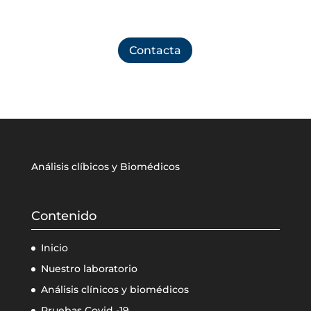
pedir cita en nuestro laboratorio
Contacta
Análisis clíbicos y Biomédicos
Contenido
Inicio
Nuestro laboratorio
Análisis clínicos y biomédicos
Pruebas Covid -19