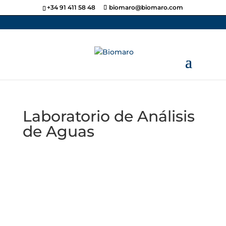
+34 91 411 58 48
biomaro@biomaro.com
Laboratorio de Análisis
de Aguas