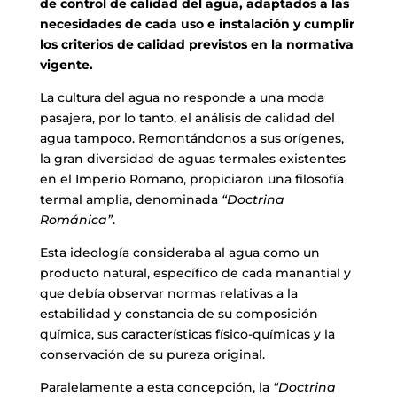
de control de calidad del agua, adaptados a las
necesidades de cada uso e instalación y cumplir
los criterios de calidad previstos en la normativa
vigente.
La c
u
ltura del agua no responde a una moda
pasajera, por lo tanto, el análisis de calidad del
agua tampoco. Remontándonos a sus orígenes,
la gran diversidad de aguas termales existentes
en el Imperio Romano, propiciaron una filosofía
termal amplia, denominada
“Doctrina
Románica”
.
Esta ideología consideraba al agua como un
producto natural, específico de cada manantial y
que debía observar normas relativas a la
estabilidad y constancia de su composición
química, sus características físico-químicas y la
conservación de su pureza original.
Paralelamente a esta concepción, la
“Doctrina