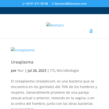
+34 91 411 58 48
biomaro@biomaro.com
Ureaplasma
por
Nur
|
Jul 26, 2023
|
ITS
,
Microbiología
El Ureaplasma Urealyticum, es una bacteria que se
encuentra en los genitales del 70% de los hombres y
mujeres. Generalmente proviene de una pareja
sexual actual o anterior; viviendo en la vagina, o en
la uretra del hombre, junto con las otras bacterias