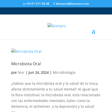
+34 91 411 58 48
biomaro@biomaro.com
Microbiota Oral
por
Nur
|
Jun 24, 2024
|
Microbiología
¿Sabías que la microbiota oral y la salud de tu boca,
afecta directamente a tu salud mental? Al igual que
la flora intestinal, la microbiota oral, está relacionada
con las enfermedades mentales, (tales como la
demencia, el alzheimer, o la depresión) y la salud