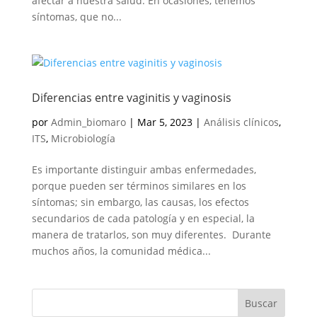
afectar a nuestra salud. En ocasiones, tenemos
síntomas, que no...
Diferencias entre vaginitis y vaginosis
por
Admin_biomaro
|
Mar 5, 2023
|
Análisis clínicos
,
ITS
,
Microbiología
Es importante distinguir ambas enfermedades,
porque pueden ser términos similares en los
síntomas; sin embargo, las causas, los efectos
secundarios de cada patología y en especial, la
manera de tratarlos, son muy diferentes. Durante
muchos años, la comunidad médica...