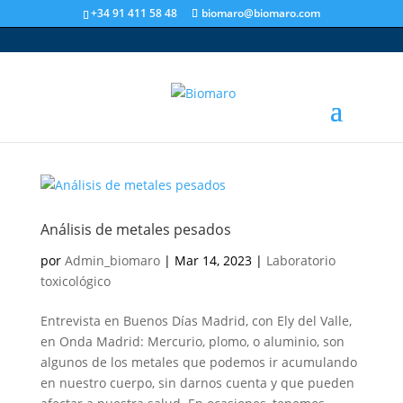
+34 91 411 58 48
biomaro@biomaro.com
Análisis de metales pesados
por
Admin_biomaro
|
Mar 14, 2023
|
Laboratorio
toxicológico
Entrevista en Buenos Días Madrid, con Ely del Valle,
en Onda Madrid: Mercurio, plomo, o aluminio, son
algunos de los metales que podemos ir acumulando
en nuestro cuerpo, sin darnos cuenta y que pueden