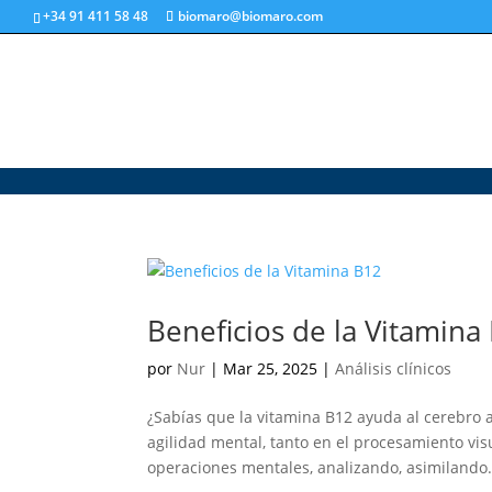
+34 91 411 58 48
biomaro@biomaro.com
Beneficios de la Vitamina
por
Nur
|
Mar 25, 2025
|
Análisis clínicos
¿Sabías que la vitamina B12 ayuda al cerebro 
agilidad mental, tanto en el procesamiento visu
operaciones mentales, analizando, asimilando.