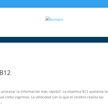
 B12
a procesar la información más rápido?. La vitamina B12 aumenta la
al como cognitivo. La velocidad con la que el cerebro realiza las
..