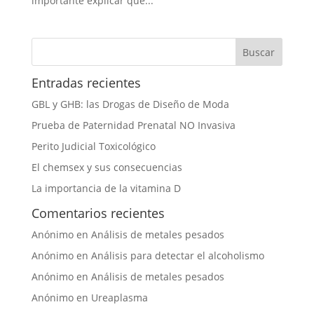
importante explicar qué...
Entradas recientes
GBL y GHB: las Drogas de Diseño de Moda
Prueba de Paternidad Prenatal NO Invasiva
Perito Judicial Toxicológico
El chemsex y sus consecuencias
La importancia de la vitamina D
Comentarios recientes
Anónimo
en
Análisis de metales pesados
Anónimo
en
Análisis para detectar el alcoholismo
Anónimo
en
Análisis de metales pesados
Anónimo
en
Ureaplasma