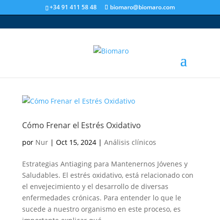
+34 91 411 58 48
biomaro@biomaro.com
Cómo Frenar el Estrés Oxidativo
por
Nur
|
Oct 15, 2024
|
Análisis clínicos
Estrategias Antiaging para Mantenernos Jóvenes y
Saludables. El estrés oxidativo, está relacionado con
el envejecimiento y el desarrollo de diversas
enfermedades crónicas. Para entender lo que le
sucede a nuestro organismo en este proceso, es