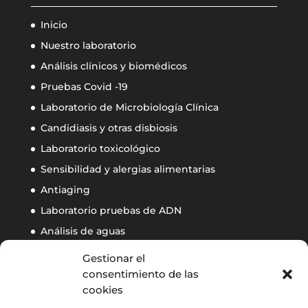
Inicio
Nuestro laboratorio
Análisis clínicos y biomédicos
Pruebas Covid -19
Laboratorio de Microbiología Clínica
Candidiasis y otras disbiosis
Laboratorio toxicológico
Sensibilidad y alergias alimentarias
Antiaging
Laboratorio pruebas de ADN
Análisis de aguas
Calidad ambiental de interiores
Gestionar el
Control de autoclaves
consentimiento de las
cookies
Contacto