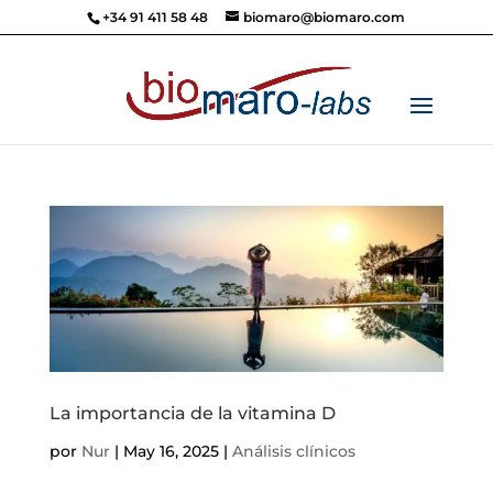
+34 91 411 58 48
biomaro@biomaro.com
La importancia de la vitamina D
por
Nur
|
May 16, 2025
|
Análisis clínicos