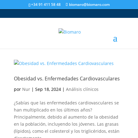
+34 91 411 58 48
biomaro@biomaro.com
Obesidad vs. Enfermedades Cardiovasculares
por
Nur
|
Sep 18, 2024
|
Análisis clínicos
¿Sabías que las enfermedades cardiovasculares se
han multiplicado en los últimos años?
Principalmente, debido al aumento de la obesidad
en la población, incluyendo los jóvenes. Las grasas
(lípidos), como el colesterol y los triglicéridos, están