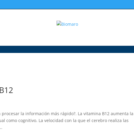
 B12
a procesar la información más rápido?. La vitamina B12 aumenta la
al como cognitivo. La velocidad con la que el cerebro realiza las
..