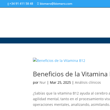
+34 91 411 58 48
biomaro@biomaro.com
Beneficios de la Vitamina
por
Nur
|
Mar 25, 2025
|
Análisis clínicos
¿Sabías que la vitamina B12 ayuda al cerebro 
agilidad mental, tanto en el procesamiento visu
operaciones mentales, analizando, asimilando.