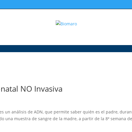
natal NO Invasiva
es un análisis de ADN, que permite saber quién es el padre, duran
ndo una muestra de sangre de la madre, a partir de la 8ª semana d