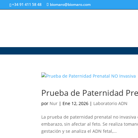
+34 91 411 58 48
biomaro@biomaro.com
Prueba de Paternidad Pre
por
Nur
|
Ene 12, 2026
|
Laboratorio ADN
La prueba de paternidad prenatal no invasiva 
embarazo, sin afectar al feto. Se realiza toma
gestación y se analiza el ADN fetal,...