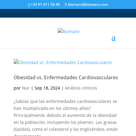
+34 91 411 58 48
biomaro@biomaro.com
Obesidad vs. Enfermedades Cardiovasculares
por
Nur
|
Sep 18, 2024
|
Análisis clínicos
¿Sabías que las enfermedades cardiovasculares se
han multiplicado en los últimos años?
Principalmente, debido al aumento de la obesidad
en la población, incluyendo los jóvenes. Las grasas
(lípidos), como el colesterol y los triglicéridos, están