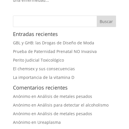
una enfermedad...
Entradas recientes
GBL y GHB: las Drogas de Diseño de Moda
Prueba de Paternidad Prenatal NO Invasiva
Perito Judicial Toxicológico
El chemsex y sus consecuencias
La importancia de la vitamina D
Comentarios recientes
Anónimo
en
Análisis de metales pesados
Anónimo
en
Análisis para detectar el alcoholismo
Anónimo
en
Análisis de metales pesados
Anónimo
en
Ureaplasma