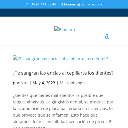
+34 91 411 58 48
biomaro@biomaro.com
¿Te sangran las encías al cepillarte los dientes?
por
Nur
|
May 4, 2023
|
Microbiología
¿Sientes que tienes mal aliento? Es posible que
tengas gingivitis. La gingivitis dental, se produce por
la acumulación de placa bacteriana en las encías, lo
que provoca que se inflamen. Esto hace que
sintamos dolor, sensibilidad, sensación de picor… Es