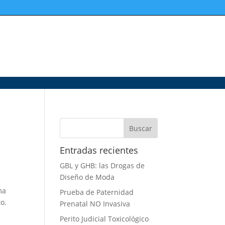
Entradas recientes
GBL y GHB: las Drogas de
Diseño de Moda
ma
Prueba de Paternidad
to.
Prenatal NO Invasiva
Perito Judicial Toxicológico