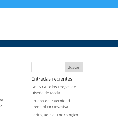
Entradas recientes
GBL y GHB: las Drogas de
Diseño de Moda
ma
Prueba de Paternidad
to.
Prenatal NO Invasiva
Perito Judicial Toxicológico