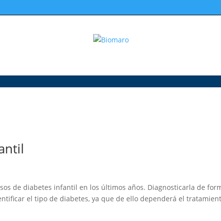
antil
os de diabetes infantil en los últimos años. Diagnosticarla de for
ntificar el tipo de diabetes, ya que de ello dependerá el tratamien