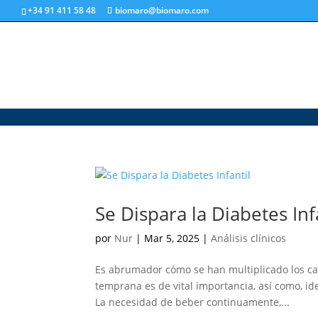
+34 91 411 58 48
biomaro@biomaro.com
Se Dispara la Diabetes Inf
por
Nur
|
Mar 5, 2025
|
Análisis clínicos
Es abrumador cómo se han multiplicado los cas
temprana es de vital importancia, así como, ide
La necesidad de beber continuamente,...