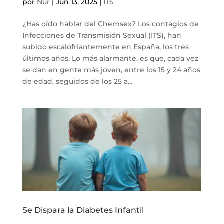
por
Nur
|
Jun 13, 2025
|
ITS
¿Has oído hablar del Chemsex? Los contagios de
Infecciones de Transmisión Sexual (ITS), han
subido escalofriantemente en España, los tres
últimos años. Lo más alarmante, es que, cada vez
se dan en gente más joven, entre los 15 y 24 años
de edad, seguidos de los 25 a...
Se Dispara la Diabetes Infantil