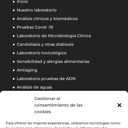
Inicio
Nuestro laboratorio
Análisis clínicos y biomédicos
Pruebas Covid -19
Laboratorio de Microbiología Clínica
Candidiasis y otras disbiosis
Laboratorio toxicológico
Sensibilidad y alergias alimentarias
Antiaging
Laboratorio pruebas de ADN
Análisis de aguas
Calidad ambiental de interiores
Gestionar el
Control de autoclaves
consentimiento de las
cookies
Contacto
Para ofrecer las mejores experiencias, utilizamos tecnologías como