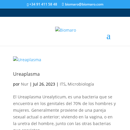
+34 91 411 58 48
biomaro@biomaro.com
Ureaplasma
por
Nur
|
Jul 26, 2023
|
ITS
,
Microbiología
El Ureaplasma Urealyticum, es una bacteria que se
encuentra en los genitales del 70% de los hombres y
mujeres. Generalmente proviene de una pareja
sexual actual o anterior; viviendo en la vagina, o en
la uretra del hombre, junto con las otras bacterias