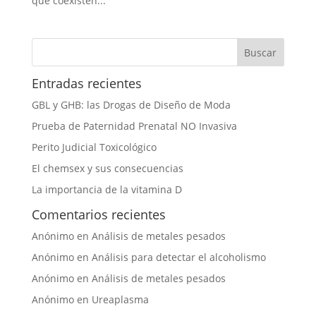
que coexisten...
Entradas recientes
GBL y GHB: las Drogas de Diseño de Moda
Prueba de Paternidad Prenatal NO Invasiva
Perito Judicial Toxicológico
El chemsex y sus consecuencias
La importancia de la vitamina D
Comentarios recientes
Anónimo
en
Análisis de metales pesados
Anónimo
en
Análisis para detectar el alcoholismo
Anónimo
en
Análisis de metales pesados
Anónimo
en
Ureaplasma