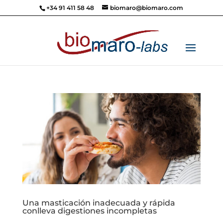
+34 91 411 58 48
biomaro@biomaro.com
Una masticación inadecuada y rápida
conlleva digestiones incompletas