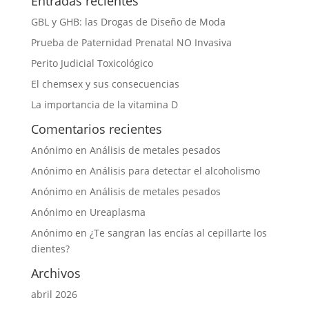
Entradas recientes
GBL y GHB: las Drogas de Diseño de Moda
Prueba de Paternidad Prenatal NO Invasiva
Perito Judicial Toxicológico
El chemsex y sus consecuencias
La importancia de la vitamina D
Comentarios recientes
Anónimo
en
Análisis de metales pesados
Anónimo
en
Análisis para detectar el alcoholismo
Anónimo
en
Análisis de metales pesados
Anónimo
en
Ureaplasma
Anónimo
en
¿Te sangran las encías al cepillarte los
dientes?
Archivos
abril 2026