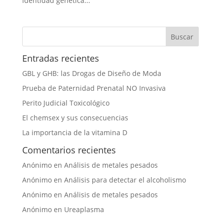
identidad genética...
Entradas recientes
GBL y GHB: las Drogas de Diseño de Moda
Prueba de Paternidad Prenatal NO Invasiva
Perito Judicial Toxicológico
El chemsex y sus consecuencias
La importancia de la vitamina D
Comentarios recientes
Anónimo
en
Análisis de metales pesados
Anónimo
en
Análisis para detectar el alcoholismo
Anónimo
en
Análisis de metales pesados
Anónimo
en
Ureaplasma