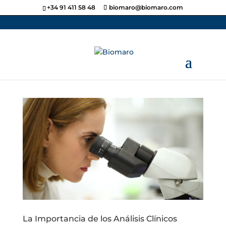
+34 91 411 58 48
biomaro@biomaro.com
La Importancia de los Análisis Clínicos