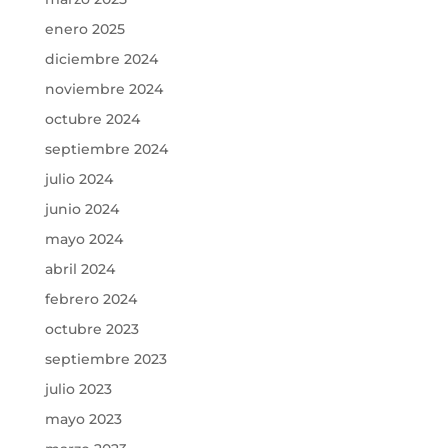
enero 2025
diciembre 2024
noviembre 2024
octubre 2024
septiembre 2024
julio 2024
junio 2024
mayo 2024
abril 2024
febrero 2024
octubre 2023
septiembre 2023
julio 2023
mayo 2023