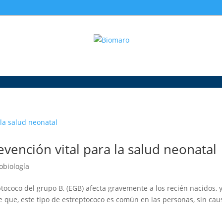
vención vital para la salud neonatal
obiología
ptococo del grupo B, (EGB) afecta gravemente a los recién nacidos, 
e que, este tipo de estreptococo es común en las personas, sin cau