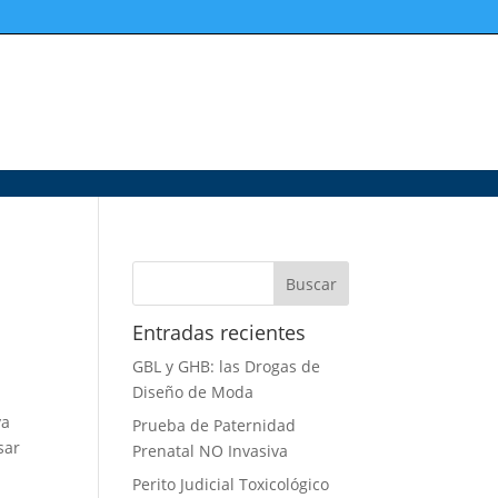
Entradas recientes
GBL y GHB: las Drogas de
Diseño de Moda
ya
Prueba de Paternidad
sar
Prenatal NO Invasiva
Perito Judicial Toxicológico