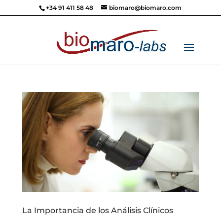
+34 91 411 58 48
biomaro@biomaro.com
La Importancia de los Análisis Clínicos