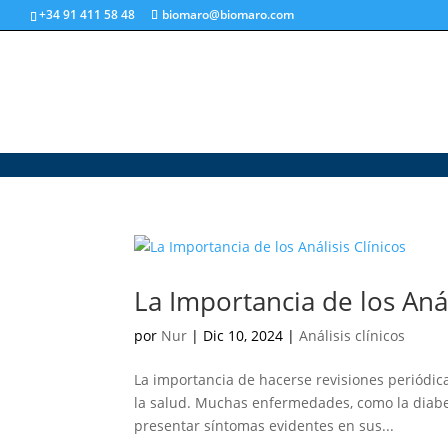
+34 91 411 58 48
biomaro@biomaro.com
La Importancia de los Anál
por
Nur
|
Dic 10, 2024
|
Análisis clínicos
La importancia de hacerse revisiones periódicas
la salud. Muchas enfermedades, como la diabe
presentar síntomas evidentes en sus...