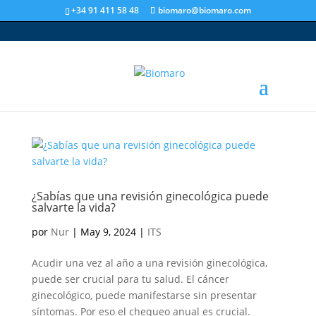
+34 91 411 58 48
biomaro@biomaro.com
¿Sabías que una revisión ginecológica puede
salvarte la vida?
por
Nur
|
May 9, 2024
|
ITS
Acudir una vez al año a una revisión ginecológica,
puede ser crucial para tu salud. El cáncer
ginecológico, puede manifestarse sin presentar
síntomas. Por eso el chequeo anual es crucial.