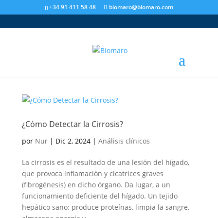
+34 91 411 58 48
biomaro@biomaro.com
¿Cómo Detectar la Cirrosis?
por
Nur
|
Dic 2, 2024
|
Análisis clínicos
La cirrosis es el resultado de una lesión del hígado,
que provoca inflamación y cicatrices graves
(fibrogénesis) en dicho órgano. Da lugar, a un
funcionamiento deficiente del hígado. Un tejido
hepático sano: produce proteínas, limpia la sangre,