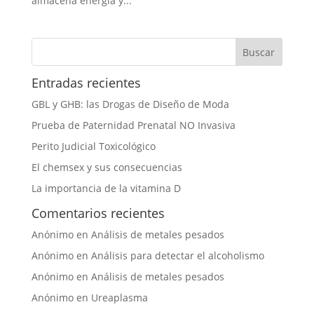
almacena energía y...
Entradas recientes
GBL y GHB: las Drogas de Diseño de Moda
Prueba de Paternidad Prenatal NO Invasiva
Perito Judicial Toxicológico
El chemsex y sus consecuencias
La importancia de la vitamina D
Comentarios recientes
Anónimo
en
Análisis de metales pesados
Anónimo
en
Análisis para detectar el alcoholismo
Anónimo
en
Análisis de metales pesados
Anónimo
en
Ureaplasma