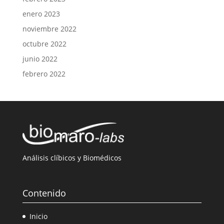
enero 2023
noviembre 2022
octubre 2022
junio 2022
febrero 2022
Análisis clíbicos y Biomédicos
Contenido
Inicio