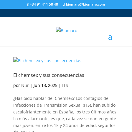
+34 91 411 58 48
biomaro@biomaro.com
El chemsex y sus consecuencias
por
Nur
|
Jun 13, 2025
|
ITS
¿Has oído hablar del Chemsex? Los contagios de
Infecciones de Transmisión Sexual (ITS), han subido
escalofriantemente en España, los tres últimos años.
Lo más alarmante, es que, cada vez se dan en gente
más joven, entre los 15 y 24 años de edad, seguidos