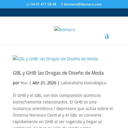
+34 91 411 58 48
biomaro@biomaro.com
GBL y GHB: las Drogas de Diseño de Moda
por
Nur
|
Abr 21, 2026
|
Laboratorio toxicológico
El GHB y el GBL son dos compuestos químicos
estrechamente relacionados. El GHB es una
sustancia anestésica / depresora que actúa sobre el
Sistema Nervioso Central y el GBL se convierte
rápidamente en GHB al ser ingerido y llegar al