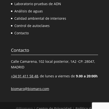
Laboratorio pruebas de ADN
Análisis de aguas
Calidad ambiental de interiores
Control de autoclaves
Contacto
Contacto
Calle Camarena, 102 local posterior, 1A2 ·CP: 28047,
MADRID
+34 91 411 58 48
, de lunes a viernes de
9.00 a 20:00h
biomaro@biomaro.com
@Biomaro |
Centro de Privacidad
|
Política de