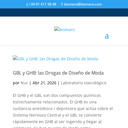
+34 91 411 58 48
biomaro@biomaro.com
GBL y GHB: las Drogas de Diseño de Moda
por
Nur
|
Abr 21, 2026
|
Laboratorio toxicológico
El GHB y el GBL son dos compuestos químicos
estrechamente relacionados. El GHB es una
sustancia anestésica / depresora que actúa sobre el
Sistema Nervioso Central y el GBL se convierte
rápidamente en GHB al ser ingerido y llegar al