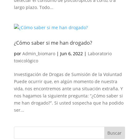
detectar el consumo de psicotrópicos a corto, o a
largo plazo. Todo...
¿Cómo saber si me han drogado?
por
Admin_biomaro
|
Jun 6, 2022
|
Laboratorio
toxicológico
Investigación de Drogas de Sumisión de la Voluntad
Puede ocurrir que, en algún momento de nuestra
vida, nos encontremos ante una situación extraña. Y
nos hagamos la siguiente pregunta: “¿Cómo saber si
me han drogado?”. Si usted sospecha que ha podido
ser...