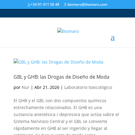
+34 91 411 58 48
biomaro@biomaro.com
GBL y GHB: las Drogas de Diseño de Moda
por
Nur
|
Abr 21, 2026
|
Laboratorio toxicológico
El GHB y el GBL son dos compuestos químicos
estrechamente relacionados. El GHB es una
sustancia anestésica / depresora que actúa sobre el
Sistema Nervioso Central y el GBL se convierte
rápidamente en GHB al ser ingerido y llegar al