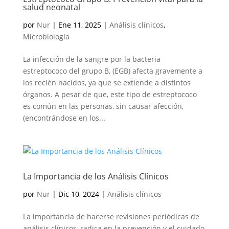
salud neonatal
por
Nur
|
Ene 11, 2025
|
Análisis clínicos
,
Microbiología
La infección de la sangre por la bacteria
estreptococo del grupo B, (EGB) afecta gravemente a
los recién nacidos, ya que se extiende a distintos
órganos. A pesar de que, este tipo de estreptococo
es común en las personas, sin causar afección,
(encontrándose en los...
La Importancia de los Análisis Clínicos
por
Nur
|
Dic 10, 2024
|
Análisis clínicos
La importancia de hacerse revisiones periódicas de
análisis clínicos, radica en la prevención y el cuidado