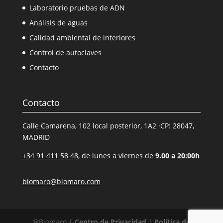
Laboratorio pruebas de ADN
Análisis de aguas
Calidad ambiental de interiores
Control de autoclaves
Contacto
Contacto
Calle Camarena, 102 local posterior, 1A2 ·CP: 28047,
MADRID
+34 91 411 58 48
, de lunes a viernes de
9.00 a 20:00h
biomaro@biomaro.com
@Biomaro |
Centro de Privacidad
|
Política de