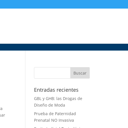
Entradas recientes
GBL y GHB: las Drogas de
Diseño de Moda
ya
Prueba de Paternidad
sar
Prenatal NO Invasiva