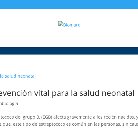
vención vital para la salud neonatal
obiología
ptococo del grupo B, (EGB) afecta gravemente a los recién nacidos, 
e que, este tipo de estreptococo es común en las personas, sin cau