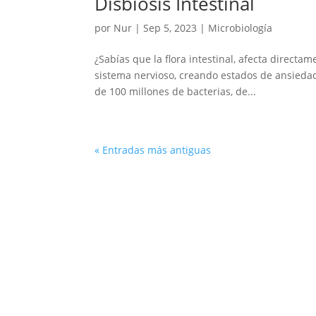
Disbiosis Intestinal
por
Nur
|
Sep 5, 2023
|
Microbiología
¿Sabías que la flora intestinal, afecta directam
sistema nervioso, creando estados de ansiedad
de 100 millones de bacterias, de...
« Entradas más antiguas