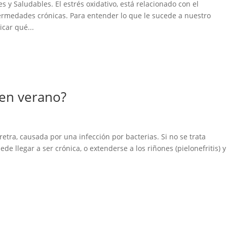
 y Saludables. El estrés oxidativo, está relacionado con el
fermedades crónicas. Para entender lo que le sucede a nuestro
car qué...
 en verano?
 uretra, causada por una infección por bacterias. Si no se trata
de llegar a ser crónica, o extenderse a los riñones (pielonefritis) y