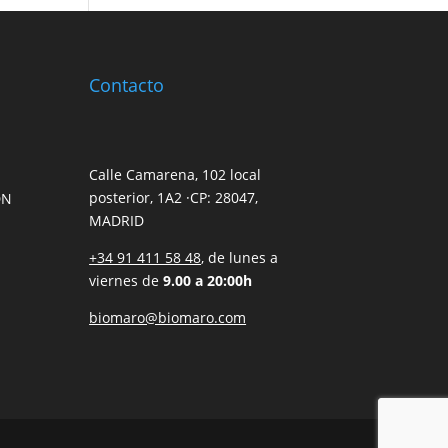
Contacto
Calle Camarena, 102 local
posterior, 1A2 ·CP: 28047,
DN
MADRID
+34 91 411 58 48
, de lunes a
viernes de
9.00 a 20:00h
biomaro@biomaro.com