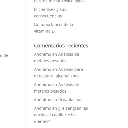
Perito Judicial Toxicológico
El chemsex y sus
consecuencias
La importancia de la
vitamina D
Comentarios recientes
Anónimo
en
Análisis de
vo de
metales pesados
Anónimo
en
Análisis para
detectar el alcoholismo
Anónimo
en
Análisis de
metales pesados
Anónimo
en
Ureaplasma
Anónimo
en
¿Te sangran las
encías al cepillarte los
dientes?