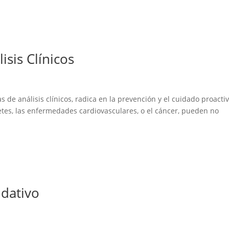
isis Clínicos
 de análisis clínicos, radica en la prevención y el cuidado proacti
tes, las enfermedades cardiovasculares, o el cáncer, pueden no
idativo