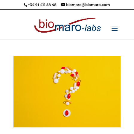
+34 91 411 58 48
biomaro@biomaro.com